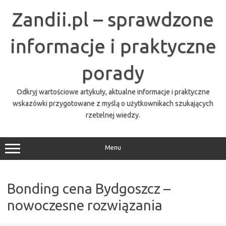
Przejdź
do
Zandii.pl – sprawdzone
treści
informacje i praktyczne
porady
Odkryj wartościowe artykuły, aktualne informacje i praktyczne
wskazówki przygotowane z myślą o użytkownikach szukających
rzetelnej wiedzy.
Menu
Bonding cena Bydgoszcz –
nowoczesne rozwiązania