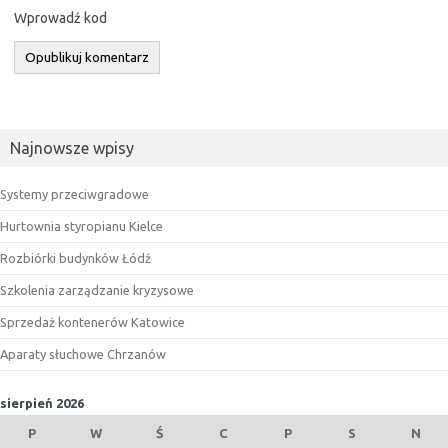
Wprowadź kod
Najnowsze wpisy
Systemy przeciwgradowe
Hurtownia styropianu Kielce
Rozbiórki budynków Łódź
Szkolenia zarządzanie kryzysowe
Sprzedaż kontenerów Katowice
Aparaty słuchowe Chrzanów
sierpień 2026
P
W
Ś
C
P
S
N