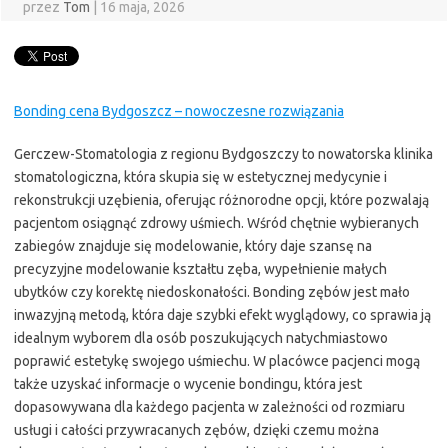
przez
Tom
|
16 maja, 2026
Bonding cena Bydgoszcz – nowoczesne rozwiązania
Gerczew-Stomatologia z regionu Bydgoszczy to nowatorska klinika
stomatologiczna, która skupia się w estetycznej medycynie i
rekonstrukcji uzębienia, oferując różnorodne opcji, które pozwalają
pacjentom osiągnąć zdrowy uśmiech. Wśród chętnie wybieranych
zabiegów znajduje się modelowanie, który daje szansę na
precyzyjne modelowanie kształtu zęba, wypełnienie małych
ubytków czy korektę niedoskonałości. Bonding zębów jest mało
inwazyjną metodą, która daje szybki efekt wyglądowy, co sprawia ją
idealnym wyborem dla osób poszukujących natychmiastowo
poprawić estetykę swojego uśmiechu. W placówce pacjenci mogą
także uzyskać informacje o wycenie bondingu, która jest
dopasowywana dla każdego pacjenta w zależności od rozmiaru
usługi i całości przywracanych zębów, dzięki czemu można