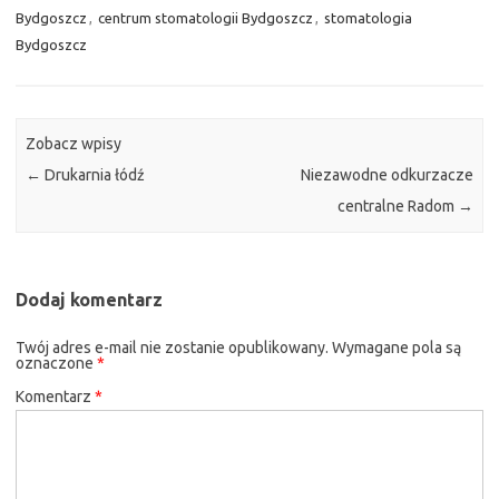
Bydgoszcz
,
centrum stomatologii Bydgoszcz
,
stomatologia
Bydgoszcz
Zobacz wpisy
←
Drukarnia łódź
Niezawodne odkurzacze
centralne Radom
→
Dodaj komentarz
Twój adres e-mail nie zostanie opublikowany.
Wymagane pola są
oznaczone
*
Komentarz
*