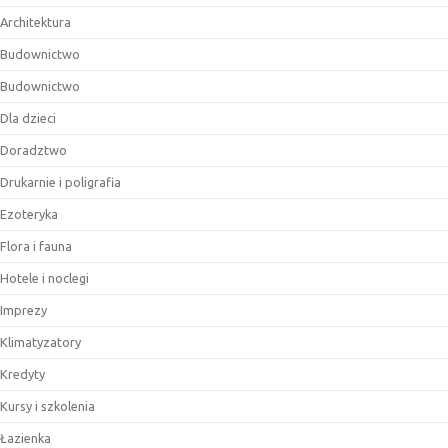
Architektura
Budownictwo
Budownictwo
Dla dzieci
Doradztwo
Drukarnie i poligrafia
Ezoteryka
Flora i fauna
Hotele i noclegi
Imprezy
Klimatyzatory
Kredyty
Kursy i szkolenia
Łazienka