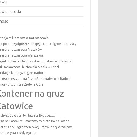
owie
owie i uroda
ność
encja reklamowa w Katowiceach
to pomoc Bydgoszcz
biopsje cienkoigłowe tarczycy
irurgia naczyniowa Pruszków
irurgia naczyniowa Warszawa
ągniki rolnicze dolnośląskie
dostawca odkuwek
uk sochaczew
hurtownia tkanin w Łodzi
stalacje klimatyzacyjne Radom
pońska restauracja Poznań
klimatyzacja Radom
mory chłodnicze Zielona Góra
Kontener na gruz
Katowice
uchy spód do tarty
laweta Bydgoszcz
tery 3d Katowice
maszyny rolnicze Bolesławiec
ntaż siatki ogrodzeniowej
moskitiery drzwiowe
skitiery na każdy wymiar