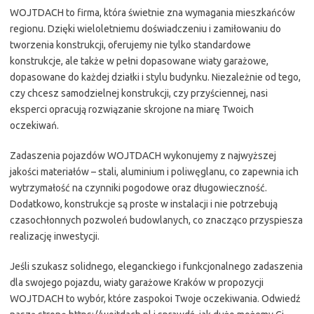
WOJTDACH to firma, która świetnie zna wymagania mieszkańców
regionu. Dzięki wieloletniemu doświadczeniu i zamiłowaniu do
tworzenia konstrukcji, oferujemy nie tylko standardowe
konstrukcje, ale także w pełni dopasowane wiaty garażowe,
dopasowane do każdej działki i stylu budynku. Niezależnie od tego,
czy chcesz samodzielnej konstrukcji, czy przyściennej, nasi
eksperci opracują rozwiązanie skrojone na miarę Twoich
oczekiwań.
Zadaszenia pojazdów WOJTDACH wykonujemy z najwyższej
jakości materiałów – stali, aluminium i poliwęglanu, co zapewnia ich
wytrzymałość na czynniki pogodowe oraz długowieczność.
Dodatkowo, konstrukcje są proste w instalacji i nie potrzebują
czasochłonnych pozwoleń budowlanych, co znacząco przyspiesza
realizację inwestycji.
Jeśli szukasz solidnego, eleganckiego i funkcjonalnego zadaszenia
dla swojego pojazdu, wiaty garażowe Kraków w propozycji
WOJTDACH to wybór, które zaspokoi Twoje oczekiwania. Odwiedź