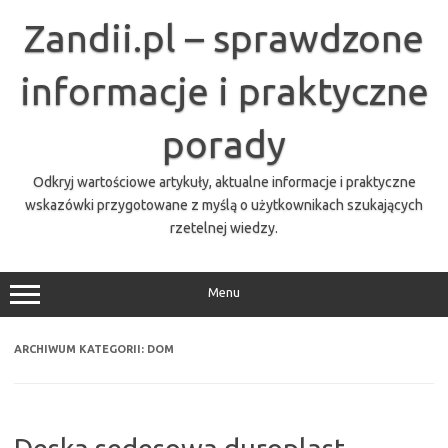
Przejdź
do
Zandii.pl – sprawdzone
treści
informacje i praktyczne
porady
Odkryj wartościowe artykuły, aktualne informacje i praktyczne
wskazówki przygotowane z myślą o użytkownikach szukających
rzetelnej wiedzy.
Menu
ARCHIWUM KATEGORII:
DOM