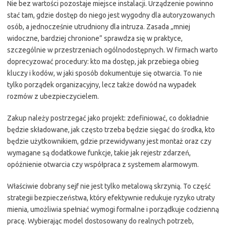
Nie bez wartości pozostaje miejsce instalacji. Urządzenie powinno
stać tam, gdzie dostęp do niego jest wygodny dla autoryzowanych
osób, a jednocześnie utrudniony dla intruza. Zasada „mniej
widoczne, bardziej chronione” sprawdza się w praktyce,
szczególnie w przestrzeniach ogólnodostępnych. W firmach warto
doprecyzować procedury: kto ma dostęp, jak przebiega obieg
kluczy i kodów, w jaki sposób dokumentuje się otwarcia. To nie
tylko porządek organizacyjny, lecz także dowód na wypadek
rozmów z ubezpieczycielem.
Zakup należy postrzegać jako projekt: zdefiniować, co dokładnie
będzie składowane, jak często trzeba będzie sięgać do środka, kto
będzie użytkownikiem, gdzie przewidywany jest montaż oraz czy
wymagane są dodatkowe funkcje, takie jak rejestr zdarzeń,
opóźnienie otwarcia czy współpraca z systemem alarmowym.
Właściwie dobrany sejf nie jest tylko metalową skrzynią. To część
strategii bezpieczeństwa, który efektywnie redukuje ryzyko utraty
mienia, umożliwia spełniać wymogi formalne i porządkuje codzienną
pracę. Wybierając model dostosowany do realnych potrzeb,