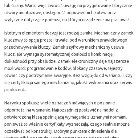
lub ściany. Warto więc zwrócić uwagę na przygotowane fabrycznie
otwory montażowe, dostępność odpowiednich kotew oraz
wytyczne dotyczące podłoża, na którym urządzenie ma pracować.
Istotnym elementem decyzji jest rodzaj zamka. Mechaniczny zamek
kluczowy to opcję proste i trwałe, pod warunkiem prawidłowego
przechowywania kluczy. Zamek szyfrowy mechaniczny usuwa
klucz, ale wymaga systematycznej dbałości o kombinację i
dokładności przy obsłudze. Zamek elektroniczny daje najszersze
możliwości: programowanie kodów, blokady czasowe, rejestry
otwarć czy podtrzymanie awaryjne. Bez względu od wariantu, liczy
się certyfikacja samego mechanizmu, jakość wykonania oraz serwis
producenta.
Na rynku spotkasz wiele oznaczeń mówiących o poziomie
odporności na włamanie. Najrozsądniej postawić na model z
potwierdzoną klasą spełniającą wymagania z uznanymi normami,
ponieważ to właśnie certyfikaty wyznaczają, czego realnie można
oczekiwać od konstrukcji. Dobrym punktem odniesienia dla