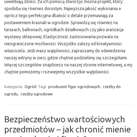
uwielbiają dzieci. Za ich pomocą stworzyć można projekt, który
spodoba się również dorosłym. Najwyższa jakość wykonania a
oprócz tego perfekcyjna dbałość o detale przemawiają za
postawieniem krasnali w ogrodzie. Sprawdzą się również na
tarasach, balkonach, ogródkach działkowych czy jako aranżacja
wystawy sklepowej. Elastyczność zastosowania pozwala na
nieograniczone możliwości. Wszystko zależy od kreatywności
właściciela. Jeśli masz wątpliwości, zapraszamy do odwiedzenia
naszej witryny w sieci, gdzie chętnie podzielimy się szczegółami.
Więcej szczegółów znajdziesz na naszej stronie internetowej, a my
chętnie pomożemy i rozwiejemy wszystkie wątpliwości.
Kategoria:
Ogród
Tagi:
producent figur ogrodowych
,
rzeźby do
ogrodu
,
rzeżby ogrodowe
Bezpieczeństwo wartościowych
przedmiotów – jak chronić mienie