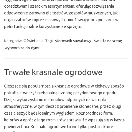
doradztwem i szerokim asortymentem, oferując rozwiązania
odpowiednie zarówno dla teatrów, zespołów muzycznych, jak i
organizatorów imprez masowych, umożliwiając bezpieczne i w
pełni funkcjonalne korzystanie ze sprzętu.
Kategoria:
Oświetlenie
Tagi:
sterownik suwakowy
,
światła na scenę
,
wytwornice do dymu
Trwałe krasnale ogrodowe
Cieszące się popularnością krasnale ogrodowe w ciekawy sposób
potrafią stworzyć niebanalną ozdobę przydomowego ogrodu.
Dzięki wykorzystaniu materiałów odpornych na warunki
atmosferyczne, w tym deszcz promienie słoneczne, przez długi
czas cieszyć będą idealnym wyglądem. Różnorodność form,
kolorów a oprócz tego rozmiarów sprawia, że wpasują się w każdą
powierzchnia. Krasnale ogrodowe to nie tylko postaci, które