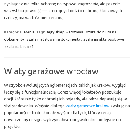
zyskujesz nie tylko ochronę na typowe zagrożenia, ale przede
wszystkim pewność — a ten, gdy chodzi o ochronę kluczowych
rzeczy, ma wartość nieocenioną.
Kategoria:
Meble
Tagi:
sejfy sklep warszawa
,
szafa do biura na
dokumenty
,
szafa metalowa na dokumenty
,
szafa na akta osobowe
,
szafa na broń s1
Wiaty garażowe wrocław
W szybko ewoluujących aglomeracjach, takich jak Kraków, wygląd
łączy się z funkcjonalnością. Coraz więcej lokatorów poszukuje
opcji, które nie tylko ochronią ich pojazdy, ale także dopasują się w
styl środowiska. Właśnie dlatego
Wiaty garażowe kraków
zyskują na
popularności – to doskonałe wyjście dla tych, którzy cenią
nowoczesny design, wytrzymałość i indywidualne podejście do
projektu.