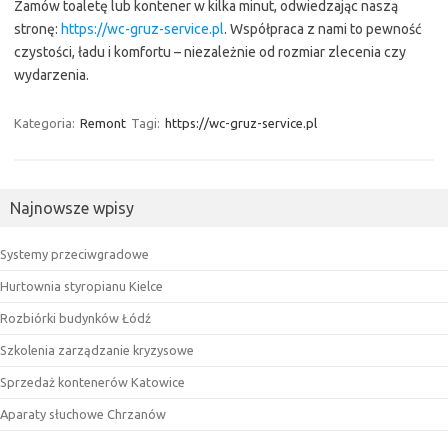
Zamów toaletę lub kontener w kilka minut, odwiedzając naszą
stronę:
https://wc-gruz-service.pl
. Współpraca z nami to pewność
czystości, ładu i komfortu – niezależnie od rozmiar zlecenia czy
wydarzenia.
Kategoria:
Remont
Tagi:
https://wc-gruz-service.pl
Najnowsze wpisy
Systemy przeciwgradowe
Hurtownia styropianu Kielce
Rozbiórki budynków Łódź
Szkolenia zarządzanie kryzysowe
Sprzedaż kontenerów Katowice
Aparaty słuchowe Chrzanów