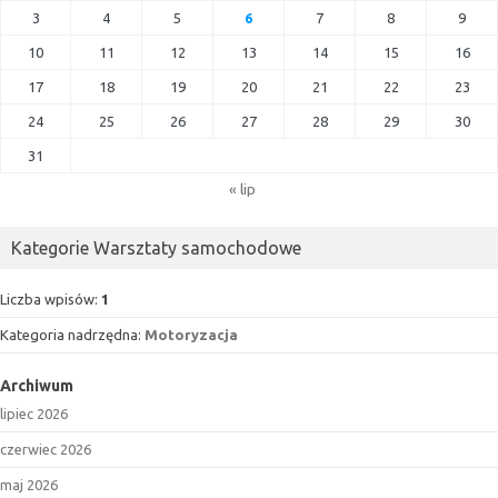
3
4
5
6
7
8
9
10
11
12
13
14
15
16
17
18
19
20
21
22
23
24
25
26
27
28
29
30
31
« lip
Kategorie Warsztaty samochodowe
Liczba wpisów:
1
Kategoria nadrzędna:
Motoryzacja
Archiwum
lipiec 2026
czerwiec 2026
maj 2026