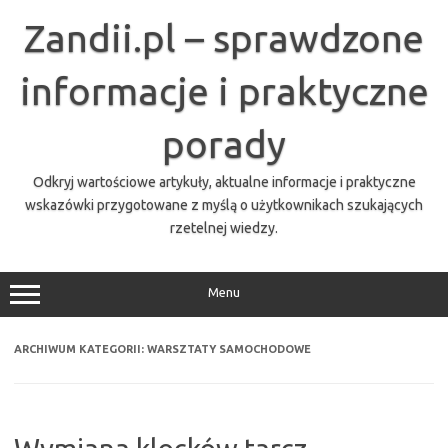
Przejdź
do
Zandii.pl – sprawdzone
treści
informacje i praktyczne
porady
Odkryj wartościowe artykuły, aktualne informacje i praktyczne
wskazówki przygotowane z myślą o użytkownikach szukających
rzetelnej wiedzy.
Menu
ARCHIWUM KATEGORII:
WARSZTATY SAMOCHODOWE