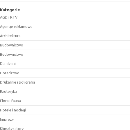
Kategorie
AGD i RTV
Agencje reklamowe
Architektura
Budownictwo
Budownictwo
Dla dzieci
Doradztwo
Drukarnie i poligrafia
Ezoteryka
Flora i fauna
Hotele i noclegi
Imprezy
Klimatyzatory