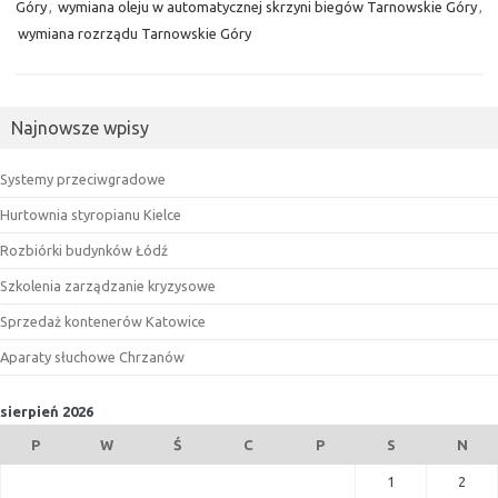
Góry
,
wymiana oleju w automatycznej skrzyni biegów Tarnowskie Góry
,
wymiana rozrządu Tarnowskie Góry
Najnowsze wpisy
Systemy przeciwgradowe
Hurtownia styropianu Kielce
Rozbiórki budynków Łódź
Szkolenia zarządzanie kryzysowe
Sprzedaż kontenerów Katowice
Aparaty słuchowe Chrzanów
sierpień 2026
P
W
Ś
C
P
S
N
1
2