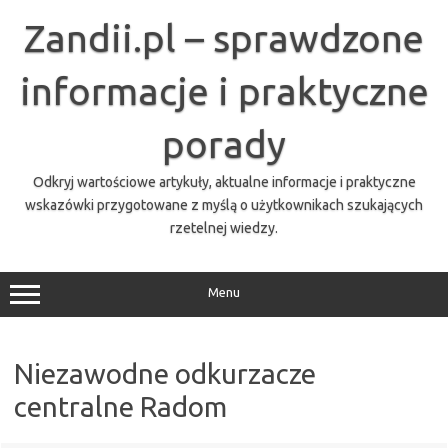
Przejdź
do
Zandii.pl – sprawdzone
treści
informacje i praktyczne
porady
Odkryj wartościowe artykuły, aktualne informacje i praktyczne
wskazówki przygotowane z myślą o użytkownikach szukających
rzetelnej wiedzy.
Menu
Niezawodne odkurzacze
centralne Radom