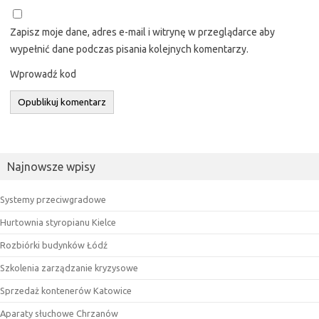
Zapisz moje dane, adres e-mail i witrynę w przeglądarce aby
wypełnić dane podczas pisania kolejnych komentarzy.
Wprowadź kod
Najnowsze wpisy
Systemy przeciwgradowe
Hurtownia styropianu Kielce
Rozbiórki budynków Łódź
Szkolenia zarządzanie kryzysowe
Sprzedaż kontenerów Katowice
Aparaty słuchowe Chrzanów