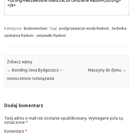
Kategoria:
Budownictwo
Tagi:
podgrzewacze wody Radom
,
technika
sanitarna Radom
,
umywalki Radom
Zobacz wpisy
←
Bonding cena Bydgoszcz –
Maszyny do dymu
→
nowoczesne rozwiązania
Dodaj komentarz
Twój adres e-mail nie zostanie opublikowany.
Wymagane pola są
oznaczone
*
Komentarz
*