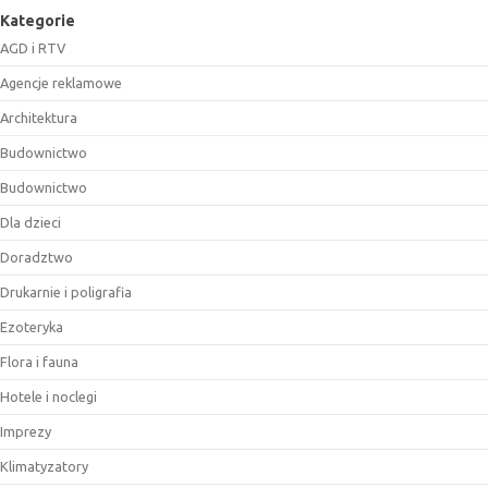
Kategorie
AGD i RTV
Agencje reklamowe
Architektura
Budownictwo
Budownictwo
Dla dzieci
Doradztwo
Drukarnie i poligrafia
Ezoteryka
Flora i fauna
Hotele i noclegi
Imprezy
Klimatyzatory