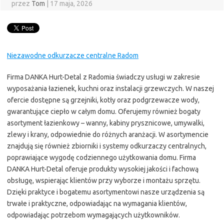
przez
Tom
|
17 maja, 2026
Niezawodne odkurzacze centralne Radom
Firma DANKA Hurt-Detal z Radomia świadczy usługi w zakresie
wyposażania łazienek, kuchni oraz instalacji grzewczych. W naszej
ofercie dostępne są grzejniki, kotły oraz podgrzewacze wody,
gwarantujące ciepło w całym domu. Oferujemy również bogaty
asortyment łazienkowy – wanny, kabiny prysznicowe, umywalki,
zlewy i krany, odpowiednie do różnych aranżacji. W asortymencie
znajdują się również zbiorniki i systemy odkurzaczy centralnych,
poprawiające wygodę codziennego użytkowania domu. Firma
DANKA Hurt-Detal oferuje produkty wysokiej jakości i fachową
obsługę, wspierając klientów przy wyborze i montażu sprzętu.
Dzięki praktyce i bogatemu asortymentowi nasze urządzenia są
trwałe i praktyczne, odpowiadając na wymagania klientów,
odpowiadając potrzebom wymagających użytkowników.