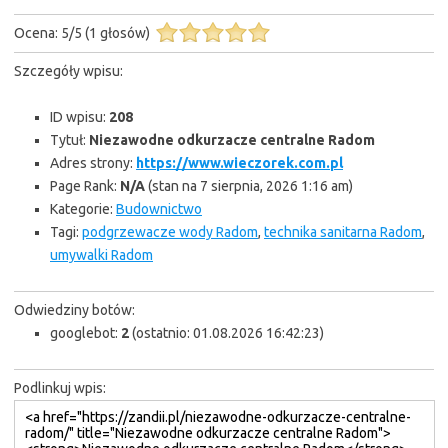
Ocena:
5
/
5
(
1
głosów)
Szczegóły wpisu:
ID wpisu:
208
Tytuł:
Niezawodne odkurzacze centralne Radom
Adres strony:
https://www.wieczorek.com.pl
Page Rank:
N/A
(stan na 7 sierpnia, 2026 1:16 am)
Kategorie:
Budownictwo
Tagi:
podgrzewacze wody Radom
,
technika sanitarna Radom
,
umywalki Radom
Odwiedziny botów:
googlebot:
2
(ostatnio: 01.08.2026 16:42:23)
Podlinkuj wpis: