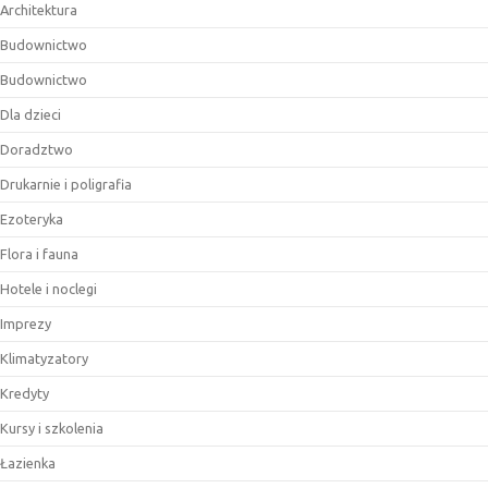
Architektura
Budownictwo
Budownictwo
Dla dzieci
Doradztwo
Drukarnie i poligrafia
Ezoteryka
Flora i fauna
Hotele i noclegi
Imprezy
Klimatyzatory
Kredyty
Kursy i szkolenia
Łazienka