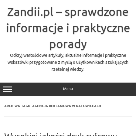
Przejdź
do
Zandii.pl – sprawdzone
treści
informacje i praktyczne
porady
Odkryj wartościowe artykuły, aktualne informacje i praktyczne
wskazówki przygotowane z myślą o użytkownikach szukających
rzetelnej wiedzy.
Menu
ARCHIWA TAGU:
AGENCJA REKLAMOWA W KATOWICEACH