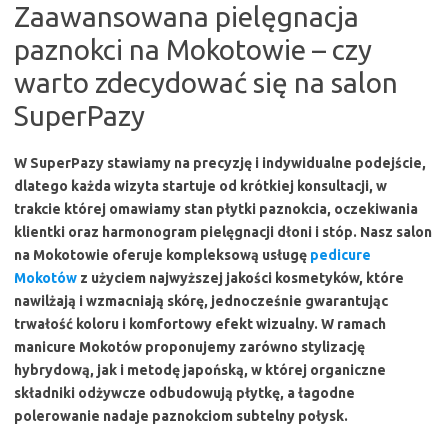
Zaawansowana pielęgnacja
paznokci na Mokotowie – czy
warto zdecydować się na salon
SuperPazy
W SuperPazy stawiamy na precyzję i indywidualne podejście,
dlatego każda wizyta startuje od krótkiej konsultacji, w
trakcie której omawiamy stan płytki paznokcia, oczekiwania
klientki oraz harmonogram pielęgnacji dłoni i stóp. Nasz salon
na Mokotowie oferuje kompleksową usługę
pedicure
Mokotów
z użyciem najwyższej jakości kosmetyków, które
nawilżają i wzmacniają skórę, jednocześnie gwarantując
trwałość koloru i komfortowy efekt wizualny. W ramach
manicure Mokotów proponujemy zarówno stylizację
hybrydową, jak i metodę japońską, w której organiczne
składniki odżywcze odbudowują płytkę, a łagodne
polerowanie nadaje paznokciom subtelny połysk.