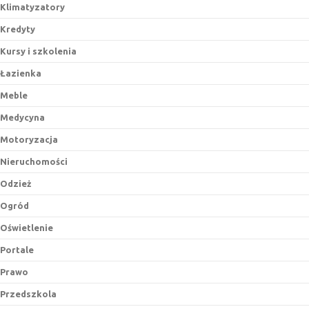
Klimatyzatory
Kredyty
Kursy i szkolenia
Łazienka
Meble
Medycyna
Motoryzacja
Nieruchomości
Odzież
Ogród
Oświetlenie
Portale
Prawo
Przedszkola