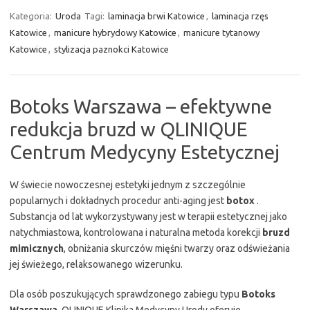
Kategoria:
Uroda
Tagi:
laminacja brwi Katowice
,
laminacja rzęs
Katowice
,
manicure hybrydowy Katowice
,
manicure tytanowy
Katowice
,
stylizacja paznokci Katowice
Botoks Warszawa – efektywne
redukcja bruzd w QLINIQUE
Centrum Medycyny Estetycznej
W świecie nowoczesnej estetyki jednym z szczególnie
popularnych i dokładnych procedur anti-aging jest
botox
.
Substancja od lat wykorzystywany jest w terapii estetycznej jako
natychmiastowa, kontrolowana i naturalna metoda korekcji
bruzd
mimicznych
, obniżania skurczów mięśni twarzy oraz odświeżania
jej świeżego, relaksowanego wizerunku.
Dla osób poszukujących sprawdzonego zabiegu typu
Botoks