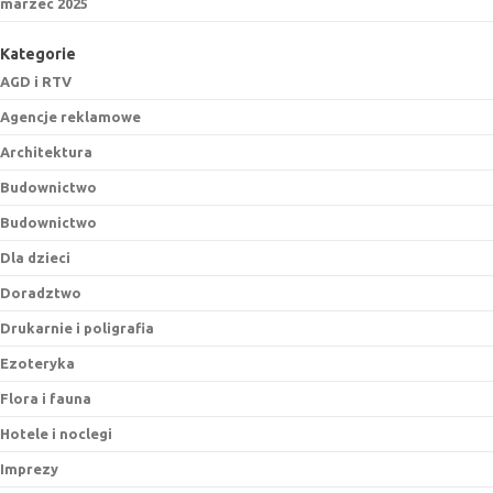
marzec 2025
Kategorie
AGD i RTV
Agencje reklamowe
Architektura
Budownictwo
Budownictwo
Dla dzieci
Doradztwo
Drukarnie i poligrafia
Ezoteryka
Flora i fauna
Hotele i noclegi
Imprezy