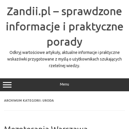
Przejdź
do
Zandii.pl – sprawdzone
treści
informacje i praktyczne
porady
Odkryj wartościowe artykuły, aktualne informacje i praktyczne
wskazówki przygotowane z myślą o użytkownikach szukających
rzetelnej wiedzy.
Menu
ARCHIWUM KATEGORII:
URODA