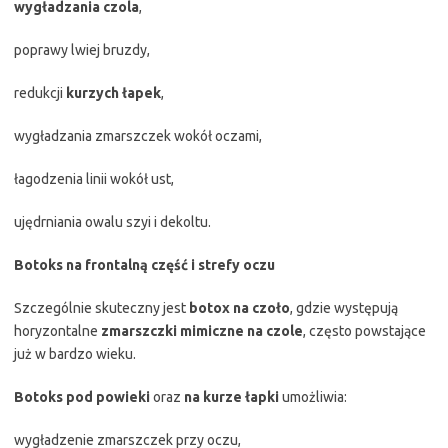
wygładzania czola
,
poprawy lwiej bruzdy,
redukcji
kurzych łapek
,
wygładzania zmarszczek wokół oczami,
łagodzenia linii wokół ust,
ujędrniania owalu szyi i dekoltu.
Botoks na frontalną część i strefy oczu
Szczególnie skuteczny jest
botox na czoło
, gdzie występują
horyzontalne
zmarszczki mimiczne na czole
, często powstające
już w bardzo wieku.
Botoks pod powieki
oraz
na kurze łapki
umożliwia:
wygładzenie zmarszczek przy oczu,