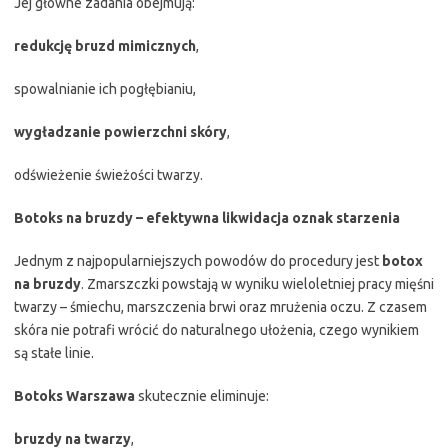
Jej główne zadania obejmują:
redukcję bruzd mimicznych
,
spowalnianie ich pogłębianiu,
wygładzanie powierzchni skóry
,
odświeżenie świeżości twarzy.
Botoks na bruzdy – efektywna likwidacja oznak starzenia
Jednym z najpopularniejszych powodów do procedury jest
botox
na bruzdy
. Zmarszczki powstają w wyniku wieloletniej pracy mięśni
twarzy – śmiechu, marszczenia brwi oraz mrużenia oczu. Z czasem
skóra nie potrafi wrócić do naturalnego ułożenia, czego wynikiem
są stałe linie.
Botoks Warszawa
skutecznie eliminuje:
bruzdy na twarzy
,