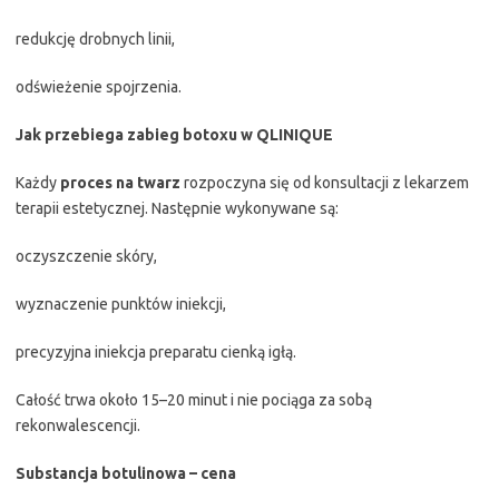
redukcję drobnych linii,
odświeżenie spojrzenia.
Jak przebiega zabieg botoxu w QLINIQUE
Każdy
proces na twarz
rozpoczyna się od konsultacji z lekarzem
terapii estetycznej. Następnie wykonywane są:
oczyszczenie skóry,
wyznaczenie punktów iniekcji,
precyzyjna iniekcja preparatu cienką igłą.
Całość trwa około 15–20 minut i nie pociąga za sobą
rekonwalescencji.
Substancja botulinowa – cena