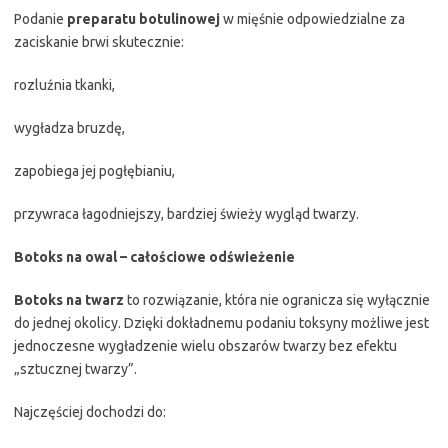
Podanie
preparatu botulinowej
w mięśnie odpowiedzialne za
zaciskanie brwi skutecznie:
rozluźnia tkanki,
wygładza bruzdę,
zapobiega jej pogłębianiu,
przywraca łagodniejszy, bardziej świeży wygląd twarzy.
Botoks na owal – całościowe odświeżenie
Botoks na twarz
to rozwiązanie, która nie ogranicza się wyłącznie
do jednej okolicy. Dzięki dokładnemu podaniu toksyny możliwe jest
jednoczesne wygładzenie wielu obszarów twarzy bez efektu
„sztucznej twarzy”.
Najczęściej dochodzi do: