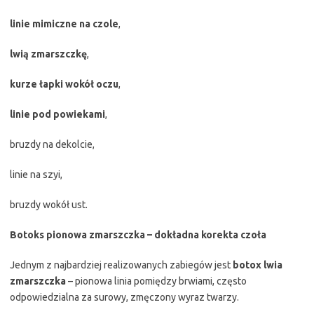
linie mimiczne na czole
,
lwią zmarszczkę
,
kurze łapki wokół oczu
,
linie pod powiekami
,
bruzdy na dekolcie,
linie na szyi,
bruzdy wokół ust.
Botoks pionowa zmarszczka – dokładna korekta czoła
Jednym z najbardziej realizowanych zabiegów jest
botox lwia
zmarszczka
– pionowa linia pomiędzy brwiami, często
odpowiedzialna za surowy, zmęczony wyraz twarzy.