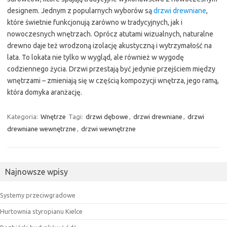
designem. Jednym z popularnych wyborów są
drzwi drewniane
,
które świetnie funkcjonują zarówno w tradycyjnych, jak i
nowoczesnych wnętrzach. Oprócz atutami wizualnych, naturalne
drewno daje też wrodzoną izolację akustyczną i wytrzymałość na
lata. To lokata nie tylko w wygląd, ale również w wygodę
codziennego życia. Drzwi przestają być jedynie przejściem między
wnętrzami – zmieniają się w częścią kompozycji wnętrza, jego ramą,
która domyka aranżację.
Kategoria:
Wnętrze
Tagi:
drzwi dębowe
,
drzwi drewniane
,
drzwi
drewniane wewnętrzne
,
drzwi wewnętrzne
Najnowsze wpisy
Systemy przeciwgradowe
Hurtownia styropianu Kielce