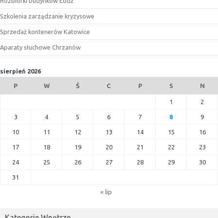
Rozbiórki budynków Łódź
Szkolenia zarządzanie kryzysowe
Sprzedaż kontenerów Katowice
Aparaty słuchowe Chrzanów
sierpień 2026
P
W
Ś
C
P
S
N
1
2
3
4
5
6
7
8
9
10
11
12
13
14
15
16
17
18
19
20
21
22
23
24
25
26
27
28
29
30
31
« lip
Kategorie Wnętrze