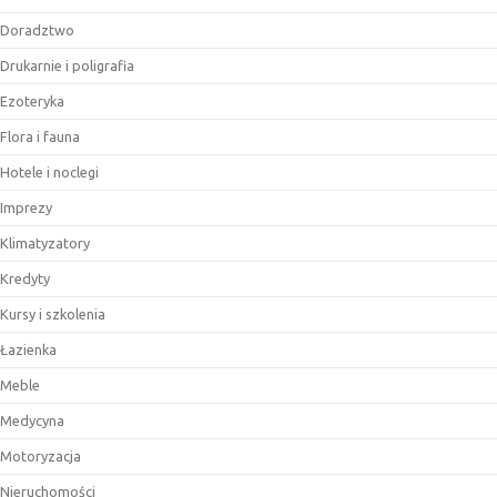
Doradztwo
Drukarnie i poligrafia
Ezoteryka
Flora i fauna
Hotele i noclegi
Imprezy
Klimatyzatory
Kredyty
Kursy i szkolenia
Łazienka
Meble
Medycyna
Motoryzacja
Nieruchomości