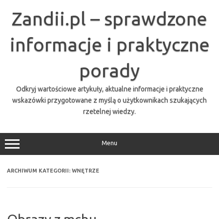
Przejdź
do
Zandii.pl – sprawdzone
treści
informacje i praktyczne
porady
Odkryj wartościowe artykuły, aktualne informacje i praktyczne
wskazówki przygotowane z myślą o użytkownikach szukających
rzetelnej wiedzy.
Menu
ARCHIWUM KATEGORII:
WNĘTRZE