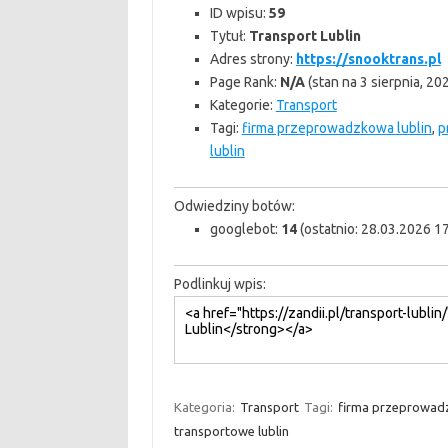
ID wpisu:
59
Tytuł:
Transport Lublin
Adres strony:
https://snooktrans.pl
Page Rank:
N/A
(stan na 3 sierpnia, 20
Kategorie:
Transport
Tagi:
firma przeprowadzkowa lublin
,
p
lublin
Odwiedziny botów:
googlebot:
14
(ostatnio: 28.03.2026 17
Podlinkuj wpis:
Kategoria:
Transport
Tagi:
firma przeprowadz
transportowe lublin