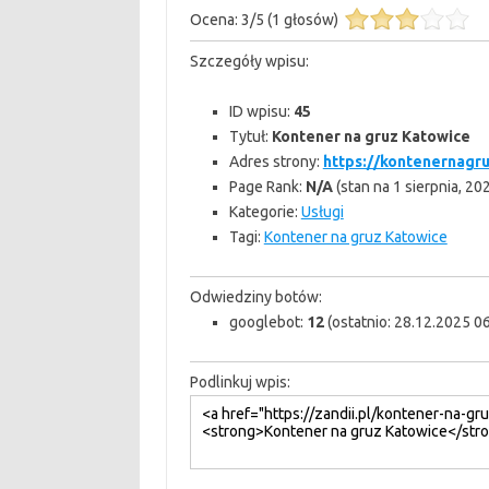
Ocena:
3
/
5
(
1
głosów)
Szczegóły wpisu:
ID wpisu:
45
Tytuł:
Kontener na gruz Katowice
Adres strony:
https://kontenernagr
Page Rank:
N/A
(stan na 1 sierpnia, 20
Kategorie:
Usługi
Tagi:
Kontener na gruz Katowice
Odwiedziny botów:
googlebot:
12
(ostatnio: 28.12.2025 06
Podlinkuj wpis: