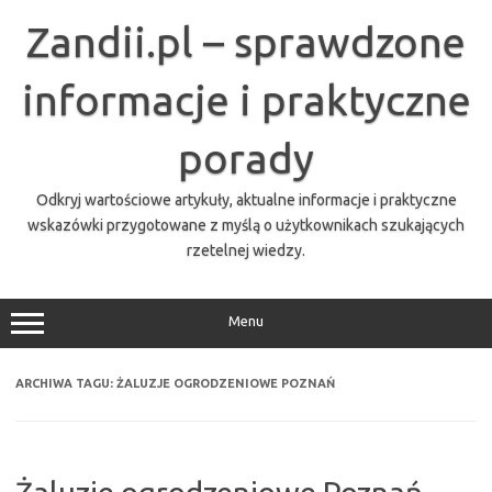
Przejdź
do
Zandii.pl – sprawdzone
treści
informacje i praktyczne
porady
Odkryj wartościowe artykuły, aktualne informacje i praktyczne
wskazówki przygotowane z myślą o użytkownikach szukających
rzetelnej wiedzy.
Menu
ARCHIWA TAGU:
ŻALUZJE OGRODZENIOWE POZNAŃ