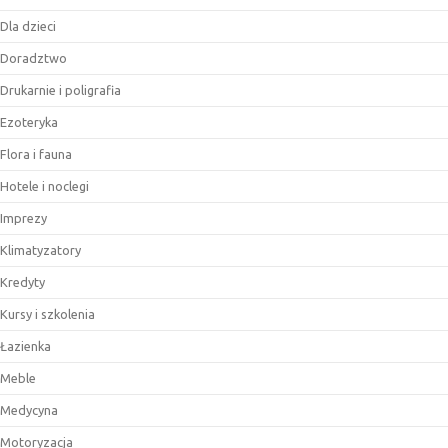
Dla dzieci
Doradztwo
Drukarnie i poligrafia
Ezoteryka
Flora i fauna
Hotele i noclegi
Imprezy
Klimatyzatory
Kredyty
Kursy i szkolenia
Łazienka
Meble
Medycyna
Motoryzacja