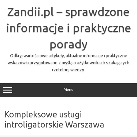
Przejdź
do
Zandii.pl – sprawdzone
treści
informacje i praktyczne
porady
Odkryj wartościowe artykuły, aktualne informacje i praktyczne
wskazówki przygotowane z myślą o użytkownikach szukających
rzetelnej wiedzy.
Menu
Kompleksowe usługi
introligatorskie Warszawa