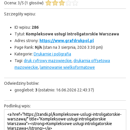
Ocena:
3
/
5
(
1
głosów)
Szczegóły wpisu:
ID wpisu:
286
Tytuł:
Kompleksowe usługi introligatorskie Warszawa
Adres strony:
https://www.grafdrukpol.pl
Page Rank:
N/A
(stan na 3 sierpnia, 2026 3:30 pm)
Kategorie:
Drukarnie i poligrafia
Tagi:
druk cyfrowy mazowieckie
,
drukarnia offsetowa
mazowieckie
,
laminowanie wielkoformatowe
Odwiedziny botów:
googlebot:
3
(ostatnio: 16.06.2026 22:43:37)
Podlinkuj wpis: