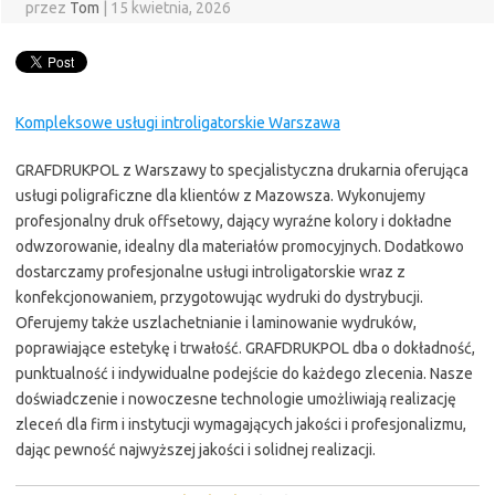
przez
Tom
|
15 kwietnia, 2026
Kompleksowe usługi introligatorskie Warszawa
GRAFDRUKPOL z Warszawy to specjalistyczna drukarnia oferująca
usługi poligraficzne dla klientów z Mazowsza. Wykonujemy
profesjonalny druk offsetowy, dający wyraźne kolory i dokładne
odwzorowanie, idealny dla materiałów promocyjnych. Dodatkowo
dostarczamy profesjonalne usługi introligatorskie wraz z
konfekcjonowaniem, przygotowując wydruki do dystrybucji.
Oferujemy także uszlachetnianie i laminowanie wydruków,
poprawiające estetykę i trwałość. GRAFDRUKPOL dba o dokładność,
punktualność i indywidualne podejście do każdego zlecenia. Nasze
doświadczenie i nowoczesne technologie umożliwiają realizację
zleceń dla firm i instytucji wymagających jakości i profesjonalizmu,
dając pewność najwyższej jakości i solidnej realizacji.