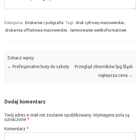
Kategoria:
Drukarnie i poligrafia
Tagi:
druk cyfrowy mazowieckie
,
drukarnia offsetowa mazowieckie
,
laminowanie wielkoformatowe
Zobacz wpisy
←
Profesjonalne buty do szkoły
Przegląd zbiorników lpg Śląsk
najlepsza cena
→
Dodaj komentarz
Twój adres e-mail nie zostanie opublikowany.
Wymagane pola są
oznaczone
*
Komentarz
*