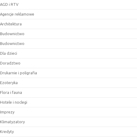
AGD i RTV
Agencje reklamowe
Architektura
Budownictwo
Budownictwo
Dla dzieci
Doradztwo
Drukarnie i poligrafia
Ezoteryka
Flora i fauna
Hotele i noclegi
Imprezy
Klimatyzatory
Kredyty