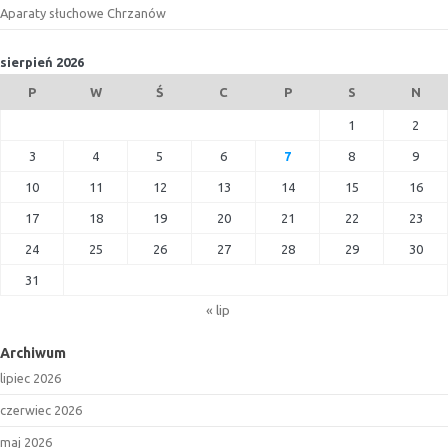
Aparaty słuchowe Chrzanów
sierpień 2026
P
W
Ś
C
P
S
N
1
2
3
4
5
6
7
8
9
10
11
12
13
14
15
16
17
18
19
20
21
22
23
24
25
26
27
28
29
30
31
« lip
Archiwum
lipiec 2026
czerwiec 2026
maj 2026