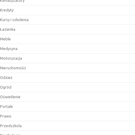
Klimatyzatory
Kredyty
Kursy i szkolenia
Łazienka
Meble
Medycyna
Motoryzacja
Nieruchomości
Odzież
Ogród
Oświetlenie
Portale
Prawo
Przedszkola