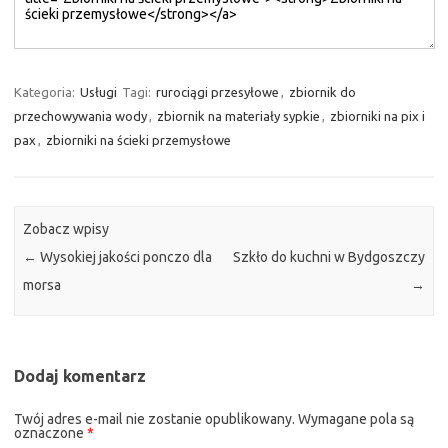
Kategoria:
Usługi
Tagi:
rurociągi przesyłowe
,
zbiornik do
przechowywania wody
,
zbiornik na materiały sypkie
,
zbiorniki na pix i
pax
,
zbiorniki na ścieki przemysłowe
Zobacz wpisy
←
Wysokiej jakości ponczo dla
Szkło do kuchni w Bydgoszczy
morsa
→
Dodaj komentarz
Twój adres e-mail nie zostanie opublikowany.
Wymagane pola są
oznaczone
*