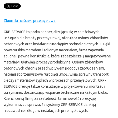
Zbiorniki na ścieki przemysłowe
GRP-SERVICE to podmiot specjalizująca się w całościowych
usługach dla branży przemysłowej, oferująca osłony zbiorników
betonowych oraz instalacje rurociągów technologicznych. Dzięki
nowatorskim metodom i solidnym materiałom, firma zapewnia
solidne i pewne konstrukcje, które zabezpieczają magazynowane
materiały i ułatwiają procesy produkcyjne. Osłony zbiorników
betonowych chronią przed wpływem pogody i zabrudzeniami,
natomiast przemysłowe rurociągi umożliwiają sprawny transport
cieczy i materiałów sypkich w procesach przemysłowych. GRP-
SERVICE oferuje także konsultacje w projektowaniu, montażu i
utrzymaniu, dostarczając wsparcie techniczne na każdym kroku.
Klienci cenią firmę za rzetelność, terminowość i precyzję
wykonania, co sprawia, że systemy GRP-SERVICE działają
niezawodnie i długo w instalacjach przemysłowych.