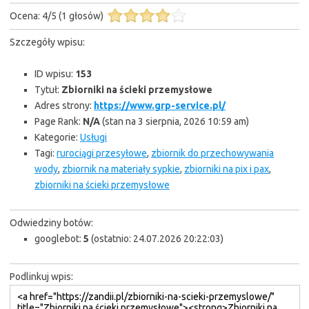
Ocena:
4
/
5
(
1
głosów)
Szczegóły wpisu:
ID wpisu:
153
Tytuł:
Zbiorniki na ścieki przemysłowe
Adres strony:
https://www.grp-service.pl/
Page Rank:
N/A
(stan na 3 sierpnia, 2026 10:59 am)
Kategorie:
Usługi
Tagi:
rurociągi przesyłowe
,
zbiornik do przechowywania
wody
,
zbiornik na materiały sypkie
,
zbiorniki na pix i pax
,
zbiorniki na ścieki przemysłowe
Odwiedziny botów:
googlebot:
5
(ostatnio: 24.07.2026 20:22:03)
Podlinkuj wpis: