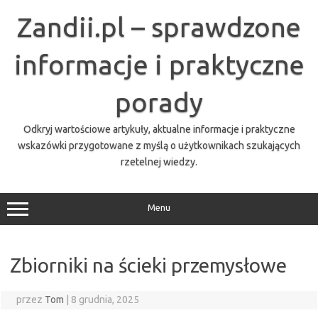
Przejdź
do
Zandii.pl – sprawdzone
treści
informacje i praktyczne
porady
Odkryj wartościowe artykuły, aktualne informacje i praktyczne
wskazówki przygotowane z myślą o użytkownikach szukających
rzetelnej wiedzy.
Menu
Zbiorniki na ścieki przemysłowe
przez
Tom
|
8 grudnia, 2025