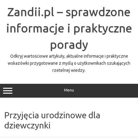
Przejdź
do
Zandii.pl – sprawdzone
treści
informacje i praktyczne
porady
Odkryj wartościowe artykuły, aktualne informacje i praktyczne
wskazówki przygotowane z myślą o użytkownikach szukających
rzetelnej wiedzy.
Menu
Przyjęcia urodzinowe dla
dziewczynki