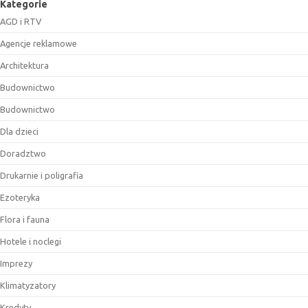
Kategorie
AGD i RTV
Agencje reklamowe
Architektura
Budownictwo
Budownictwo
Dla dzieci
Doradztwo
Drukarnie i poligrafia
Ezoteryka
Flora i fauna
Hotele i noclegi
Imprezy
Klimatyzatory
Kredyty