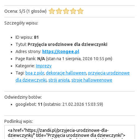
Ocena:
5
/
5
(
1
głosów)
Szczegóły wpisu:
ID wpisu:
81
Tytuł:
Przyjęcia urodzinowe dla dziewczynki
Adres strony:
https://congee.pl
Page Rank:
N/A
(stan na 1 sierpnia, 2026 10:55 pm)
Kategorie:
Imprezy
Tagi:
boa z piór
,
dekoracje halloween
,
przyjęcia urodzinowe
dla dziewczynki
,
strój anioła
,
stroje halloweenowe
Odwiedziny botów:
googlebot:
11
(ostatnio: 21.02.2026 15:03:59)
Podlinkuj wpis: