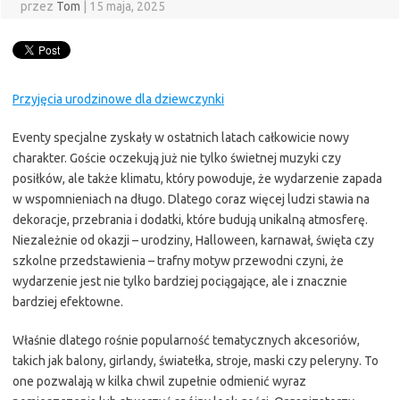
przez
Tom
|
15 maja, 2025
Przyjęcia urodzinowe dla dziewczynki
Eventy specjalne zyskały w ostatnich latach całkowicie nowy
charakter. Goście oczekują już nie tylko świetnej muzyki czy
posiłków, ale także klimatu, który powoduje, że wydarzenie zapada
w wspomnieniach na długo. Dlatego coraz więcej ludzi stawia na
dekoracje, przebrania i dodatki, które budują unikalną atmosferę.
Niezależnie od okazji – urodziny, Halloween, karnawał, święta czy
szkolne przedstawienia – trafny motyw przewodni czyni, że
wydarzenie jest nie tylko bardziej pociągające, ale i znacznie
bardziej efektowne.
Właśnie dlatego rośnie popularność tematycznych akcesoriów,
takich jak balony, girlandy, światełka, stroje, maski czy peleryny. To
one pozwalają w kilka chwil zupełnie odmienić wyraz