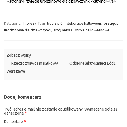
Kategoria:
Imprezy
Tagi:
boa z piór
,
dekoracje halloween
,
przyjęcia
urodzinowe dla dziewczynki
,
strój anioła
,
stroje halloweenowe
Zobacz wpisy
←
Rzeczoznawca majątkowy
Odbiór elektrośmieci Łódź
→
Warszawa
Dodaj komentarz
Twój adres e-mail nie zostanie opublikowany.
Wymagane pola są
oznaczone
*
Komentarz
*