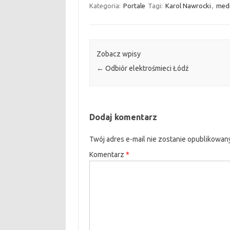
Kategoria:
Portale
Tagi:
Karol Nawrocki
,
med
Zobacz wpisy
←
Odbiór elektrośmieci Łódź
Dodaj komentarz
Twój adres e-mail nie zostanie opublikowan
Komentarz
*