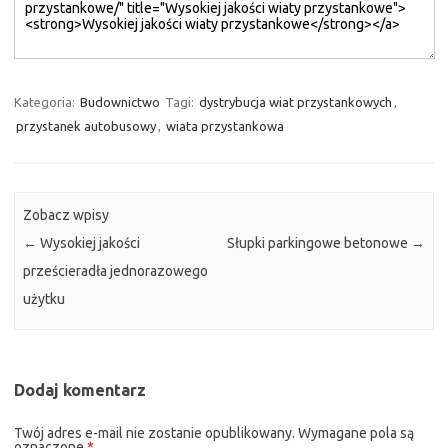
Kategoria:
Budownictwo
Tagi:
dystrybucja wiat przystankowych
,
przystanek autobusowy
,
wiata przystankowa
Zobacz wpisy
←
Wysokiej jakości
Słupki parkingowe betonowe
→
prześcieradła jednorazowego
użytku
Dodaj komentarz
Twój adres e-mail nie zostanie opublikowany.
Wymagane pola są
oznaczone
*