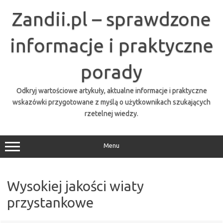
Przejdź
do
Zandii.pl – sprawdzone
treści
informacje i praktyczne
porady
Odkryj wartościowe artykuły, aktualne informacje i praktyczne
wskazówki przygotowane z myślą o użytkownikach szukających
rzetelnej wiedzy.
Menu
Wysokiej jakości wiaty
przystankowe