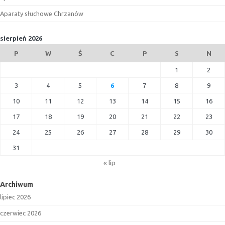
Aparaty słuchowe Chrzanów
sierpień 2026
P
W
Ś
C
P
S
N
1
2
3
4
5
6
7
8
9
10
11
12
13
14
15
16
17
18
19
20
21
22
23
24
25
26
27
28
29
30
31
« lip
Archiwum
lipiec 2026
czerwiec 2026