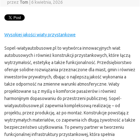
przez
Tom
|
6 kwietnia, 2026
Wysokiej jakości wiaty przystankowe
Sopel-wiatyautobusowe.pl to wytwórca innowacyjnych wiat
autobusowych i również konstrukcji przystankowych, które łączą
wytrzymałość, estetykę a także funkcjonalność. Przedsiębiorstwo
oferuje solidne rozwiązania przeznaczone dla miast, gmin i również
inwestorów prywatnych, dbając o najlepszą jakość wykonania a
także odporność na zmienne warunki atmosferyczne. Wiaty
projektowane są z myślą o komforcie pasażerów i również
harmonijnym dopasowaniu do przestrzeni publicznej. Sopel-
wiatyautobusowe.pl zapewnia kompleksową realizację – od
projektu, przez produkcję, aż po montaż. Konstrukcje powstają z
wytrzymałych materiałów, co zapewnia ich długą żywotność a także
bezpieczeństwo użytkowania. To pewny partner w tworzeniu
funkcjonalnej infrastruktury przystankowej, która spełnia