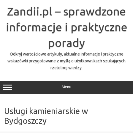
Przejdź
do
Zandii.pl – sprawdzone
treści
informacje i praktyczne
porady
Odkryj wartościowe artykuły, aktualne informacje i praktyczne
wskazówki przygotowane z myślą o użytkownikach szukających
rzetelnej wiedzy.
Menu
Usługi kamieniarskie w
Bydgoszczy