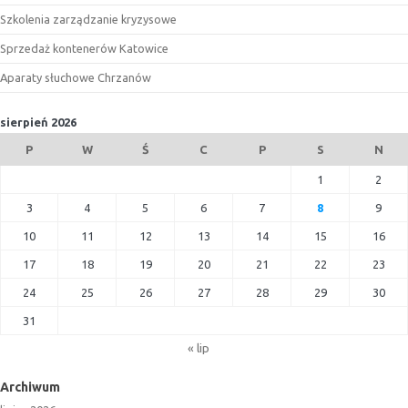
Szkolenia zarządzanie kryzysowe
Sprzedaż kontenerów Katowice
Aparaty słuchowe Chrzanów
sierpień 2026
P
W
Ś
C
P
S
N
1
2
3
4
5
6
7
8
9
10
11
12
13
14
15
16
17
18
19
20
21
22
23
24
25
26
27
28
29
30
31
« lip
Archiwum