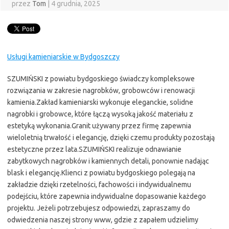
przez
Tom
|
4 grudnia, 2025
Usługi kamieniarskie w Bydgoszczy
SZUMIŃSKI z powiatu bydgoskiego świadczy kompleksowe
rozwiązania w zakresie nagrobków, grobowców i renowacji
kamienia.Zakład kamieniarski wykonuje eleganckie, solidne
nagrobki i grobowce, które łączą wysoką jakość materiału z
estetyką wykonania.Granit używany przez firmę zapewnia
wieloletnią trwałość i elegancję, dzięki czemu produkty pozostają
estetyczne przez lata.SZUMIŃSKI realizuje odnawianie
zabytkowych nagrobków i kamiennych detali, ponownie nadając
blask i elegancję.Klienci z powiatu bydgoskiego polegają na
zakładzie dzięki rzetelności, fachowości i indywidualnemu
podejściu, które zapewnia indywidualne dopasowanie każdego
projektu. Jeżeli potrzebujesz odpowiedzi, zapraszamy do
odwiedzenia naszej strony www, gdzie z zapałem udzielimy