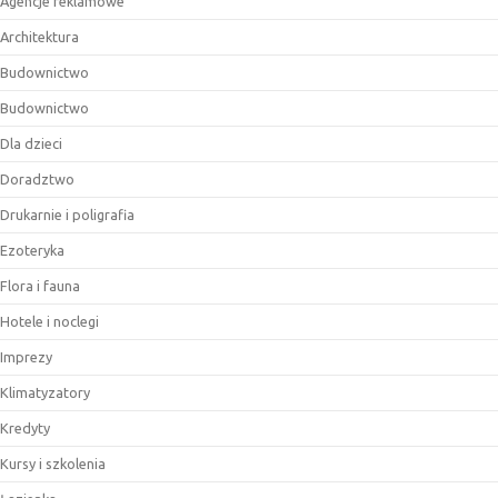
Agencje reklamowe
Architektura
Budownictwo
Budownictwo
Dla dzieci
Doradztwo
Drukarnie i poligrafia
Ezoteryka
Flora i fauna
Hotele i noclegi
Imprezy
Klimatyzatory
Kredyty
Kursy i szkolenia