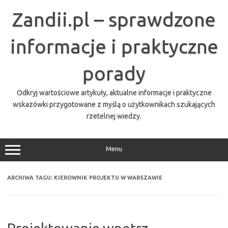
Przejdź
do
Zandii.pl – sprawdzone
treści
informacje i praktyczne
porady
Odkryj wartościowe artykuły, aktualne informacje i praktyczne
wskazówki przygotowane z myślą o użytkownikach szukających
rzetelnej wiedzy.
Menu
ARCHIWA TAGU:
KIEROWNIK PROJEKTU W WARSZAWIE