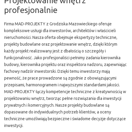
Projektowanie wnętrz
profesjonalnie
Firma MAD-PROJEKTY z Grodziska Mazowieckiego oferuje
kompleksowe usługi dla inwestorów, architektów i właścicieli
nieruchomości. Nasza oferta obejmuje ekspertyzy techniczne,
projekty budowlane oraz projektowanie wnętrz, dzięki którym
każdy projekt realizowany jest z dbałością o szczegóły i
funkcjonalność. Jako profesjonaliści pełnimy zadania kierownika
budowy, kierownika projektu oraz inspektora nadzoru, zapewniając
fachowy nadzór inwestorski. Dzięki temu inwestorzy mają
pewność, że prace prowadzone są zgodnie z obowiązującymi
przepisami, harmonogramem i najwyższymi standardami jakości.
MAD-PROJEKTY łączy kompetencje techniczne z kreatywnością w
projektowaniu wnętrz, tworząc pełne rozwiązania dla inwestycji
prywatnych i komercyjnych. Nasze projekty budowlane są
dopasowane do indywidualnych potrzeb klientów, a oceny
techniczne umożliwiają bezpieczne i świadome decyzje dotyczące
inwestycji.